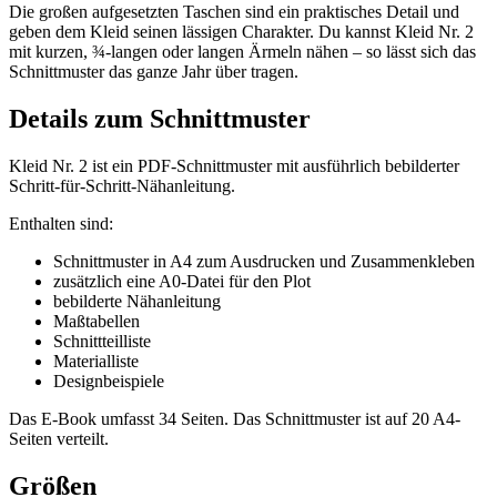
Die großen aufgesetzten Taschen sind ein praktisches Detail und
geben dem Kleid seinen lässigen Charakter. Du kannst Kleid Nr. 2
mit kurzen, ¾-langen oder langen Ärmeln nähen – so lässt sich das
Schnittmuster das ganze Jahr über tragen.
Details zum Schnittmuster
Kleid Nr. 2 ist ein PDF-Schnittmuster mit ausführlich bebilderter
Schritt-für-Schritt-Nähanleitung.
Enthalten sind:
Schnittmuster in A4 zum Ausdrucken und Zusammenkleben
zusätzlich eine A0-Datei für den Plot
bebilderte Nähanleitung
Maßtabellen
Schnittteilliste
Materialliste
Designbeispiele
Das E-Book umfasst 34 Seiten. Das Schnittmuster ist auf 20 A4-
Seiten verteilt.
Größen