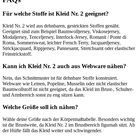
Für welche Stoffe ist Kleid Nr. 2 geeignet?
Kleid Nr. 2 wird aus dehnbaren, gestrickten Stoffen genäht.
Geeignet sind zum Beispiel Baumwolljersey, Viskosejersey,
Modaljersey, Tenceljersey, Interlock-Jersey, Romanit / Ponte di
Roma, Sommersweat, leichter French Terry, Jacquardjersey,
Strickjacquard, Rippjersey, Pannesamt, Stretchsamt oder elastischer
Feinstrickstoff.
Kann ich Kleid Nr. 2 auch aus Webware nähen?
Nein, das Schnittmuster ist für dehnbare Stoffe konstruiert.
Webware wie Leinen, Popeline, Musselin oder nicht elastischer
Baumwollstoff ist nicht geeignet, da das Kleid im Brust-, Schulter-
und Armbereich sonst zu eng sitzen kann.
Welche Größe soll ich nähen?
Wähle deine Größe nach der Körpermaßtabelle. Besonders wichtig
ist die Brustweite, da Kleid Nr. 2 im Brustbereich figurnah sitzt. Ab
der Hüfte fällt das Kleid weiter und schwingender.