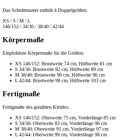
Das Schnittmuster enthält 4 Doppelgrößen:
XS / S / M / L
146/152 / 34/36 / 38/40 / 42/44
Körpermaße
Empfohlene Körpermaße für die Größen:
XS 146/152: Brustweite 74 cm, Hüftweite 81 cm
S 34/36: Brustweite 82 cm, Hüftweite 89 cm
M 38/40: Brustweite 90 cm, Hüftweite 96 cm
L 42/44: Brustweite 98 cm, Hüftweite 103 cm
Fertigmaße
Fertigmaße des genähten Kleides:
XS 146/152: Oberweite 75 cm, Vorderlänge 85 cm
S 34/36: Oberweite 83 cm, Vorderlänge 96 cm
M 38/40: Oberweite 91 cm, Vorderlänge 97 cm
L 42/44: Oberweite 99 cm, Vorderlänge 98 cm