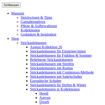
Schliessen
Magazin
Strickwissen & Tipps
Garnalternativen
Pflege & Aufbewahrung
Kollektionen
Gedanken & Inspiration
Shop
Strickanleitungen
August Kollektion 26
Strickanleitungen für Einsteiger:innen
Strickanleitungen für Frühling & Sommer
Beliebteste Strickanleitungen
Strickanleitungen mit Streifen
Strickanleitungen mit Raglan
Strickanleitungen mit Contiguous-Methode
Strickanleitungen mit Sattelschulter
Europäische Schulter
Strickanleitungen für Herbst & Winter
Strickanleitungen in Kollektionen
Heedi
Aarven
Doorli