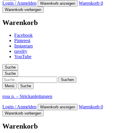
Login / Anmelden
Warenkorb
0
Warenkorb anzeigen
Warenkorb verbergen
Warenkorb
Facebook
Pinterest
Instagram
ravelry
YouTube
Suche
Suche
Suche
Menü
Suche
rosa p. – Strickanleitungen
Login / Anmelden
Warenkorb
0
Warenkorb anzeigen
Warenkorb verbergen
Warenkorb