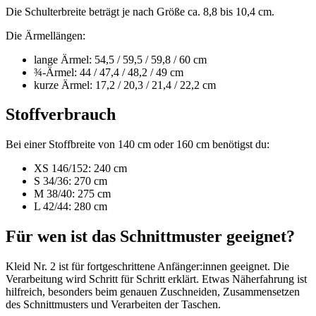
Die Schulterbreite beträgt je nach Größe ca. 8,8 bis 10,4 cm.
Die Ärmellängen:
lange Ärmel: 54,5 / 59,5 / 59,8 / 60 cm
¾-Ärmel: 44 / 47,4 / 48,2 / 49 cm
kurze Ärmel: 17,2 / 20,3 / 21,4 / 22,2 cm
Stoffverbrauch
Bei einer Stoffbreite von 140 cm oder 160 cm benötigst du:
XS 146/152: 240 cm
S 34/36: 270 cm
M 38/40: 275 cm
L 42/44: 280 cm
Für wen ist das Schnittmuster geeignet?
Kleid Nr. 2 ist für fortgeschrittene Anfänger:innen geeignet. Die
Verarbeitung wird Schritt für Schritt erklärt. Etwas Näherfahrung ist
hilfreich, besonders beim genauen Zuschneiden, Zusammensetzen
des Schnittmusters und Verarbeiten der Taschen.