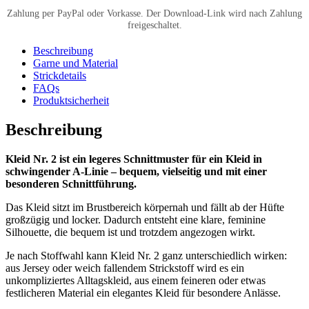
2
–
PDF-
Schnittmuster
[Digital]
Beschreibung
Menge
Garne und Material
Strickdetails
FAQs
Produktsicherheit
Beschreibung
Kleid Nr. 2 ist ein legeres Schnittmuster für ein Kleid in
schwingender A-Linie – bequem, vielseitig und mit einer
besonderen Schnittführung.
Das Kleid sitzt im Brustbereich körpernah und fällt ab der Hüfte
großzügig und locker. Dadurch entsteht eine klare, feminine
Silhouette, die bequem ist und trotzdem angezogen wirkt.
Je nach Stoffwahl kann Kleid Nr. 2 ganz unterschiedlich wirken:
aus Jersey oder weich fallendem Strickstoff wird es ein
unkompliziertes Alltagskleid, aus einem feineren oder etwas
festlicheren Material ein elegantes Kleid für besondere Anlässe.