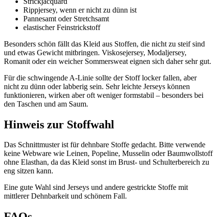
Strickjacquard
Rippjersey, wenn er nicht zu dünn ist
Pannesamt oder Stretchsamt
elastischer Feinstrickstoff
Besonders schön fällt das Kleid aus Stoffen, die nicht zu steif sind
und etwas Gewicht mitbringen. Viskosejersey, Modaljersey,
Romanit oder ein weicher Sommersweat eignen sich daher sehr gut.
Für die schwingende A-Linie sollte der Stoff locker fallen, aber
nicht zu dünn oder labberig sein. Sehr leichte Jerseys können
funktionieren, wirken aber oft weniger formstabil – besonders bei
den Taschen und am Saum.
Hinweis zur Stoffwahl
Das Schnittmuster ist für dehnbare Stoffe gedacht. Bitte verwende
keine Webware wie Leinen, Popeline, Musselin oder Baumwollstoff
ohne Elasthan, da das Kleid sonst im Brust- und Schulterbereich zu
eng sitzen kann.
Eine gute Wahl sind Jerseys und andere gestrickte Stoffe mit
mittlerer Dehnbarkeit und schönem Fall.
FAQs