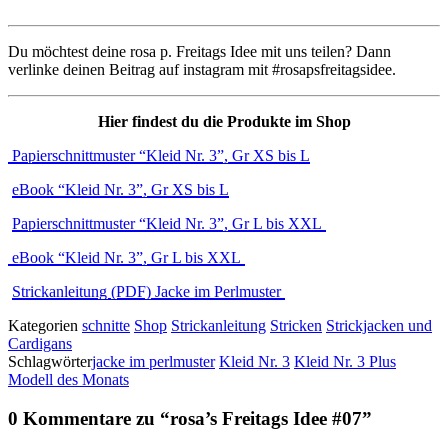
Du möchtest deine rosa p. Freitags Idee mit uns teilen? Dann
verlinke deinen Beitrag auf instagram mit #rosapsfreitagsidee.
Hier findest du die Produkte im Shop
Papierschnittmuster “Kleid Nr. 3”, Gr XS bis L
eBook “Kleid Nr. 3”, Gr XS bis L
Papierschnittmuster “Kleid Nr. 3”, Gr L bis XXL
eBook “Kleid Nr. 3”, Gr L bis XXL
Strickanleitung (PDF) Jacke im Perlmuster
Kategorien
schnitte
Shop
Strickanleitung
Stricken
Strickjacken und
Cardigans
Schlagwörter
jacke im perlmuster
Kleid Nr. 3
Kleid Nr. 3 Plus
Modell des Monats
0 Kommentare zu “
rosa’s Freitags Idee #07
”