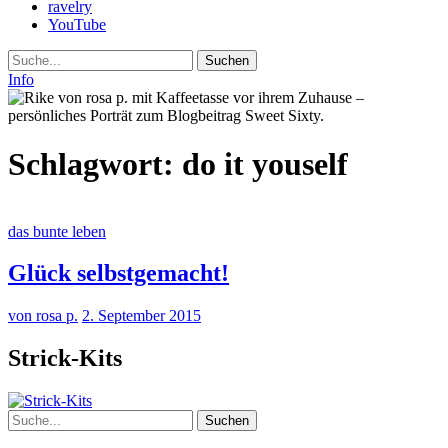
ravelry
YouTube
Suche
Info
Schlagwort:
do it youself
das bunte leben
Glück selbstgemacht!
von rosa p.
2. September 2015
Strick-Kits
Suche