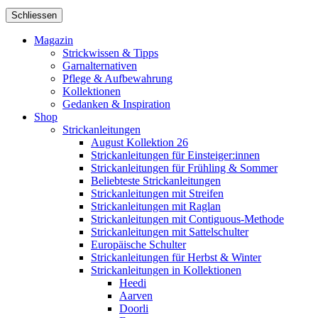
Schliessen
Magazin
Strickwissen & Tipps
Garnalternativen
Pflege & Aufbewahrung
Kollektionen
Gedanken & Inspiration
Shop
Strickanleitungen
August Kollektion 26
Strickanleitungen für Einsteiger:innen
Strickanleitungen für Frühling & Sommer
Beliebteste Strickanleitungen
Strickanleitungen mit Streifen
Strickanleitungen mit Raglan
Strickanleitungen mit Contiguous-Methode
Strickanleitungen mit Sattelschulter
Europäische Schulter
Strickanleitungen für Herbst & Winter
Strickanleitungen in Kollektionen
Heedi
Aarven
Doorli