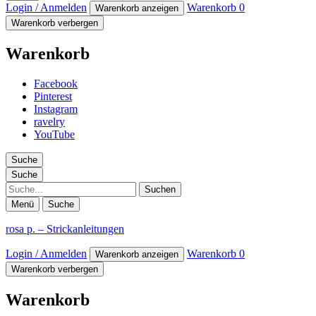
Login / Anmelden
Warenkorb
0
Warenkorb anzeigen
Warenkorb verbergen
Warenkorb
Facebook
Pinterest
Instagram
ravelry
YouTube
Suche
Suche
Suche
Menü
Suche
rosa p. – Strickanleitungen
Login / Anmelden
Warenkorb
0
Warenkorb anzeigen
Warenkorb verbergen
Warenkorb