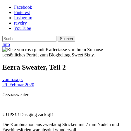
Facebook
Pinterest
Instagram
ravelry
YouTube
Suche
Info
Eezra Sweater, Teil 2
von rosa p.
29. Februar 2020
#eezrasweater ||⁠
UUPS!!! Das ging zackig!!⁠
⁠Die Kombination aus zweifädig Stricken mit 7 mm Nadeln und
Faschingsferien war absolut wundervoll.⁠