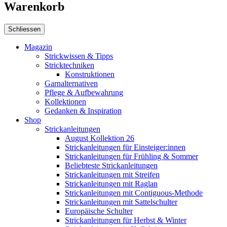
Warenkorb
Schliessen
Magazin
Strickwissen & Tipps
Stricktechniken
Konstruktionen
Garnalternativen
Pflege & Aufbewahrung
Kollektionen
Gedanken & Inspiration
Shop
Strickanleitungen
August Kollektion 26
Strickanleitungen für Einsteiger:innen
Strickanleitungen für Frühling & Sommer
Beliebteste Strickanleitungen
Strickanleitungen mit Streifen
Strickanleitungen mit Raglan
Strickanleitungen mit Contiguous-Methode
Strickanleitungen mit Sattelschulter
Europäische Schulter
Strickanleitungen für Herbst & Winter