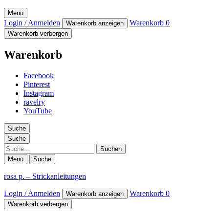
Menü
Login / Anmelden
Warenkorb
0
Warenkorb anzeigen
Warenkorb verbergen
Warenkorb
Facebook
Pinterest
Instagram
ravelry
YouTube
Suche
Suche
Suche
Menü
Suche
rosa p. – Strickanleitungen
Login / Anmelden
Warenkorb
0
Warenkorb anzeigen
Warenkorb verbergen