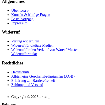
Allgemeines
Über rosa p.
Kontakt & häufige Fragen
Bestellvorgang
Impressum
Widerruf
Vertrag widerrufen
Widerruf für digitale Medien
Widerruf für den Verkauf von Waren/ Muster-
Widerrufformular
Rechtliches
Datenschutz
Allgemeine Geschäftsbedingungen (AGB)
Erklärung zur Barrierefreiheit
Zahlung und Versand
Copyright © 2026 - rosa p
Folge uns